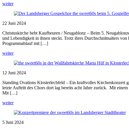
weiter
22
Juni
2024
Christuskirche bebt Kaufbeuren / Neugablonz – Beim 5. Neugablonzer
und Lebendigkeit in ihnen steckt. Trotz ihres Durchschnittsalters vo
Programmablauf mit […]
weiter
12
Juni
2024
Standing Ovations Klosterlechfeld – Ein kraftvolles Kirchenkonzert g
letzte Auftritt des Chors dort lag bereits acht Jahre zurück. Mit e
Mit […]
weiter
5
Juni
2024