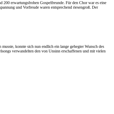
rund 200 erwartungsfrohen Gospelfreunde. Für den Chor war es eine
nspannung und Vorfreude waren entsprechend riesengroß. Der
musste, konnte sich nun endlich ein lange gehegter Wunsch des
elsongs verwandelten den von Unsinn erschaffenen und mit vielen