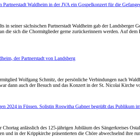
in seiner sächsischen Partnerstadt Waldheim gab der Landsberger Gosp
, an die sich die Chormitglieder gerne zurückerinnern werden. Auf d
mitglied Wolfgang Schmitz, der persönliche Verbindungen nach Waldhei
 war dann auch der Besuch und das Konzert in der St. Nicolai Kirche 
er Chortag anlässlich des 125-jährigen Jubiläum des Sängerkreises Os
hnen und in der Krippkirche präsentierten die Chöre abwechselnd ihre 