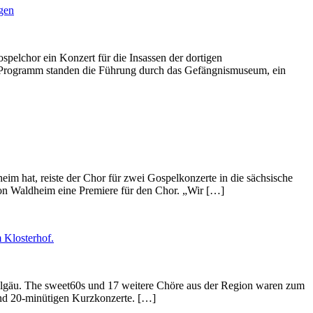
elchor ein Konzert für die Insassen der dortigen
em Programm standen die Führung durch das Gefängnismuseum, ein
m hat, reiste der Chor für zwei Gospelkonzerte in die sächsische
von Waldheim eine Premiere für den Chor. „Wir […]
tallgäu. The sweet60s und 17 weitere Chöre aus der Region waren zum
rund 20-minütigen Kurzkonzerte. […]