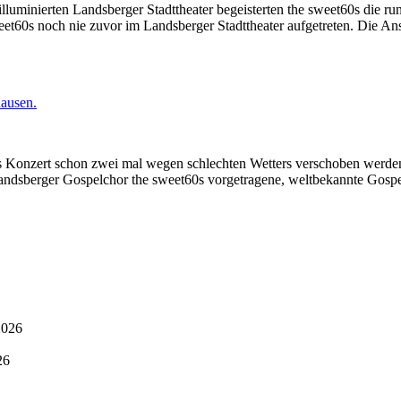
illuminierten Landsberger Stadttheater begeisterten the sweet60s die 
et60s noch nie zuvor im Landsberger Stadttheater aufgetreten. Die A
 Konzert schon zwei mal wegen schlechten Wetters verschoben werden 
Landsberger Gospelchor the sweet60s vorgetragene, weltbekannte Gosp
2026
26