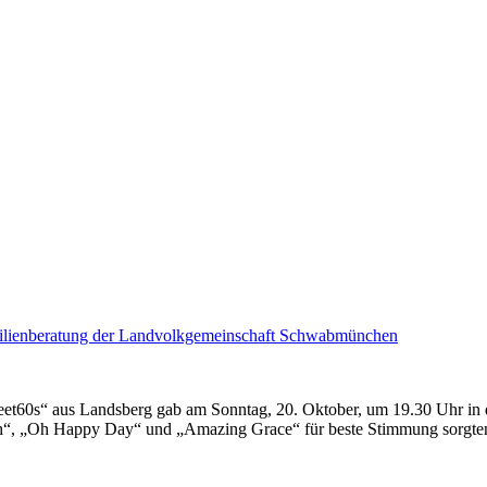
t60s“ aus Landsberg gab am Sonntag, 20. Oktober, um 19.30 Uhr in der
jah“, „Oh Happy Day“ und „Amazing Grace“ für beste Stimmung sorgten