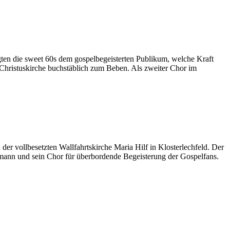
ten die sweet 60s dem gospelbegeisterten Publikum, welche Kraft
e Christuskirche buchstäblich zum Beben. Als zweiter Chor im
er vollbesetzten Wallfahrtskirche Maria Hilf in Klosterlechfeld. Der
Armann und sein Chor für überbordende Begeisterung der Gospelfans.