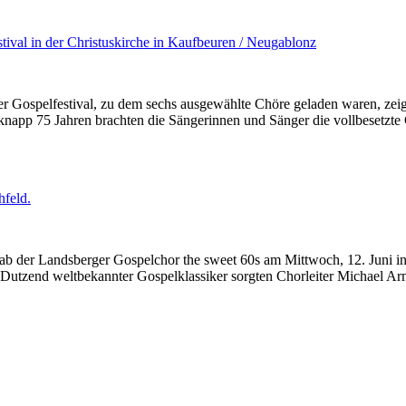
 Gospelfestival, zu dem sechs ausgewählte Chöre geladen waren, zeig
n knapp 75 Jahren brachten die Sängerinnen und Sänger die vollbesetzt
ab der Landsberger Gospelchor the sweet 60s am Mittwoch, 12. Juni in d
inem Dutzend weltbekannter Gospelklassiker sorgten Chorleiter Michael 