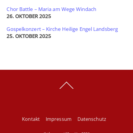
Chor Battle – Maria am Wege Windach
26. OKTOBER 2025
Gospelkonzert – Kirche Heilige Engel Landsberg
25. OKTOBER 2025
Back
To
Top
Kontakt
Impressum
Datenschutz