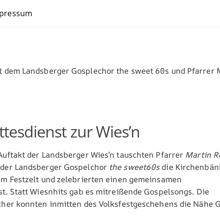
pressum
ttesdienst zur Wies’n
uftakt der Landsberger Wies’n tauschten Pfarrer
Martin R
 der Landsberger Gospelchor
the sweet60s
die Kirchenbän
im Festzelt und zelebrierten einen gemeinsamen
t. Statt Wiesnhits gab es mitreißende Gospelsongs. Die
cher konnten inmitten des Volksfestgeschehens die Nähe G