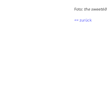
Foto:
the sweet60
<< zurück