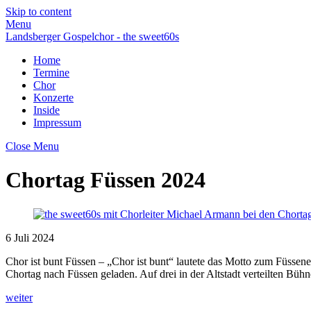
Skip to content
Menu
Landsberger Gospelchor - the sweet60s
Home
Termine
Chor
Konzerte
Inside
Impressum
Close Menu
Chortag Füssen 2024
6
Juli
2024
Chor ist bunt Füssen – „Chor ist bunt“ lautete das Motto zum Füssen
Chortag nach Füssen geladen. Auf drei in der Altstadt verteilten Bü
weiter