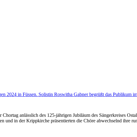
er Chortag anlässlich des 125-jährigen Jubiläum des Sängerkreises Os
hnen und in der Krippkirche präsentierten die Chöre abwechselnd ihre 