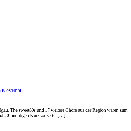
tallgäu. The sweet60s und 17 weitere Chöre aus der Region waren zum
rund 20-minütigen Kurzkonzerte. […]