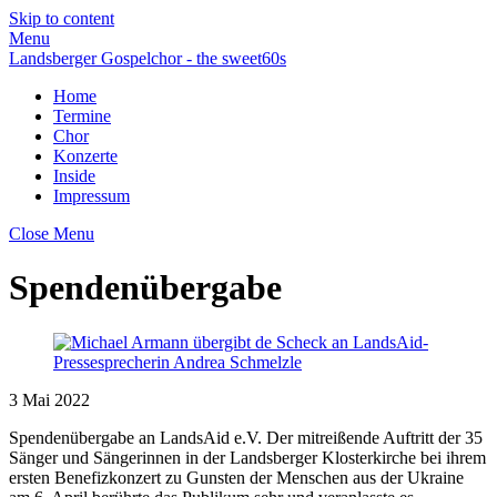
Skip to content
Menu
Landsberger Gospelchor - the sweet60s
Home
Termine
Chor
Konzerte
Inside
Impressum
Close Menu
Spendenübergabe
3
Mai
2022
Spendenübergabe an LandsAid e.V. Der mitreißende Auftritt der 35
Sänger und Sängerinnen in der Landsberger Klosterkirche bei ihrem
ersten Benefizkonzert zu Gunsten der Menschen aus der Ukraine