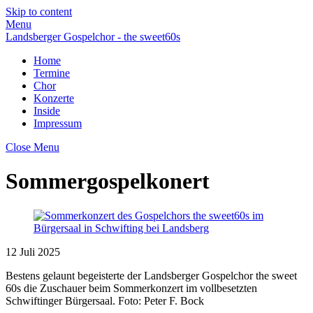
Skip to content
Menu
Landsberger Gospelchor - the sweet60s
Home
Termine
Chor
Konzerte
Inside
Impressum
Close Menu
Sommergospelkonert
12
Juli
2025
Bestens gelaunt begeisterte der Landsberger Gospelchor the sweet
60s die Zuschauer beim Sommerkonzert im vollbesetzten
Schwiftinger Bürgersaal. Foto: Peter F. Bock