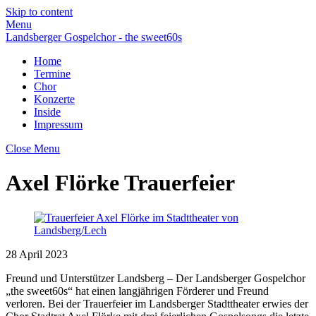
Skip to content
Menu
Landsberger Gospelchor - the sweet60s
Home
Termine
Chor
Konzerte
Inside
Impressum
Close Menu
Axel Flörke Trauerfeier
28
April
2023
Freund und Unterstützer Landsberg – Der Landsberger Gospelchor
„the sweet60s“ hat einen langjährigen Förderer und Freund
verloren. Bei der Trauerfeier im Landsberger Stadttheater erwies der