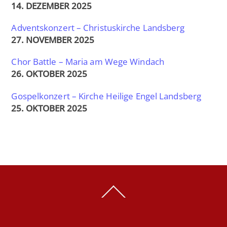
14. DEZEMBER 2025
Adventskonzert – Christuskirche Landsberg
27. NOVEMBER 2025
Chor Battle – Maria am Wege Windach
26. OKTOBER 2025
Gospelkonzert – Kirche Heilige Engel Landsberg
25. OKTOBER 2025
Back
To
Top