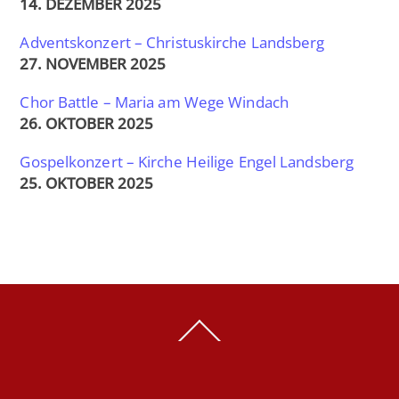
14. DEZEMBER 2025
Adventskonzert – Christuskirche Landsberg
27. NOVEMBER 2025
Chor Battle – Maria am Wege Windach
26. OKTOBER 2025
Gospelkonzert – Kirche Heilige Engel Landsberg
25. OKTOBER 2025
Back
To
Top