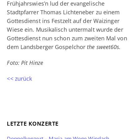
Frühjahrswies’n lud der evangelische
Stadtpfarrer Thomas Lichteneber zu einem
Gottesdienst ins Festzelt auf der Waizinger
Wiese ein. Musikalisch untermalt wurde der
Gottesdienst nun schon zum zweiten Mal von
dem Landsberger Gospelchor
the sweet60s.
Foto: Pit Hinze
<< zurück
LETZTE KONZERTE
Doppelkonzert – Maria am Wege Windach