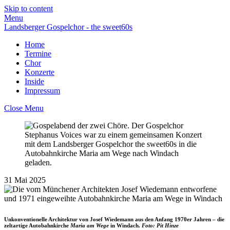
Skip to content
Menu
Landsberger Gospelchor - the sweet60s
Home
Termine
Chor
Konzerte
Inside
Impressum
Close Menu
31
Mai
2025
Unkonventionelle Architektur von Josef Wiedemann aus den Anfang 1970er Jahren – die
zeltartige Autobahnkirche
Maria am Wege
in Windach.
Foto:
Pit Hinze