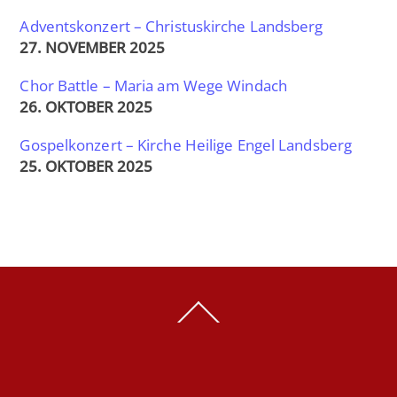
Adventskonzert – Christuskirche Landsberg
27. NOVEMBER 2025
Chor Battle – Maria am Wege Windach
26. OKTOBER 2025
Gospelkonzert – Kirche Heilige Engel Landsberg
25. OKTOBER 2025
Back
To
Top